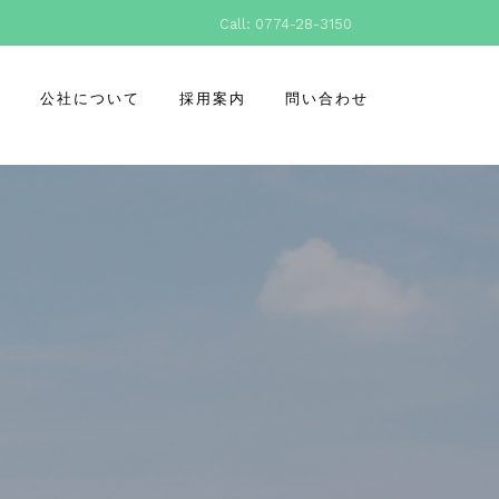
Call: 0774-28-3150
所
公社について
採用案内
問い合わせ