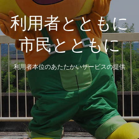
利用者とともに
市民とともに
利用者本位のあたたかいサービスの提供