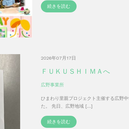
続きを読む
2026年07月17日
ＦＵＫＵＳＨＩＭＡへ
広野事業所
ひまわり里親プロジェクト主催する広野中
た。 先日、広野地域 […]
続きを読む