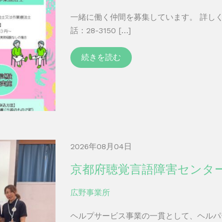
一緒に働く仲間を募集しています。 詳し
話：28-3150 […]
続きを読む
2026年08月04日
京都府聴覚言語障害センタ
広野事業所
ヘルプサービス事業の一貫として、ヘルパ