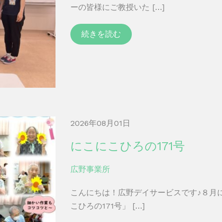
ーの皆様にご教授いた […]
続きを読む
2026年08月01日
にこにこひろの171号
広野事業所
こんにちは！広野デイサービスです♪８月
こひろの171号」 […]