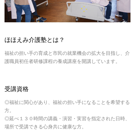
ほほえみ介護塾とは？
福祉の担い手の育成と市民の就業機会の拡大を目指し、介
護職員初任者研修課程の養成講座を開講しています。
受講資格
◎福祉に関心があり、福祉の担い手になることを希望する
方。
◎延べ１３０時間の講義・演習・実習を指定された日時、
場所で受講できる心身共に健康な方。