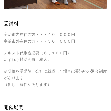
受講料
宇治市内在住の方・・・４０，０００円
宇治市外在住の方・・・５０，０００円
テキスト代別途必要（６，１６０円）
いずれも賛助会費、税込。
※研修を受講後、公社に就職した場合は受講料の返金制度
があります。
（但し、条件があります）
開催期間