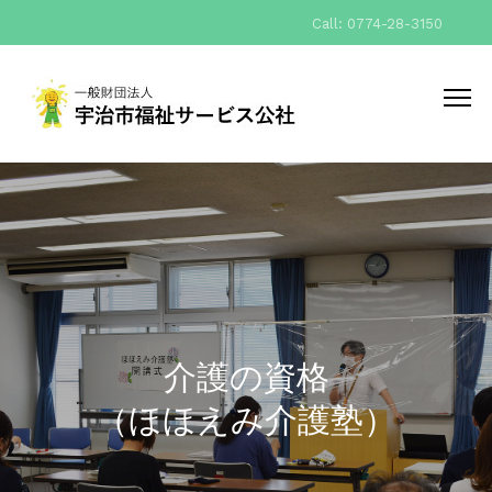
Call: 0774-28-3150
介護の資格
（ほほえみ介護塾）