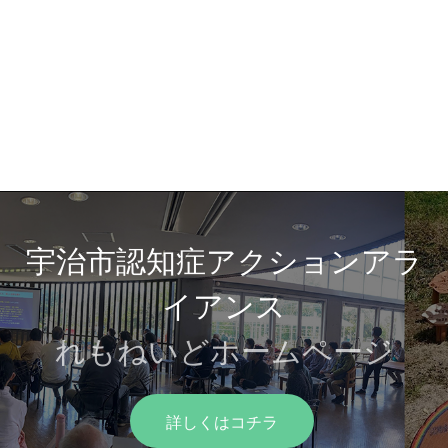
宇治市認知症アクションアラ
イアンス
れもねいどホームページ
詳しくはコチラ