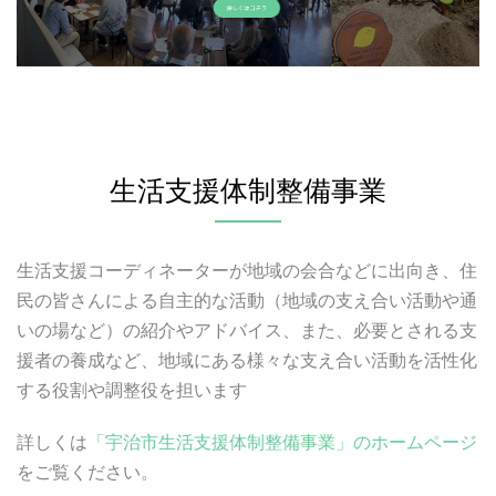
生活支援体制整備事業
生活支援コーディネーターが地域の会合などに出向き、住
民の皆さんによる自主的な活動（地域の支え合い活動や通
いの場など）の紹介やアドバイス、また、必要とされる支
援者の養成など、地域にある様々な支え合い活動を活性化
する役割や調整役を担います
詳しくは
「宇治市生活支援体制整備事業」のホームページ
をご覧ください。