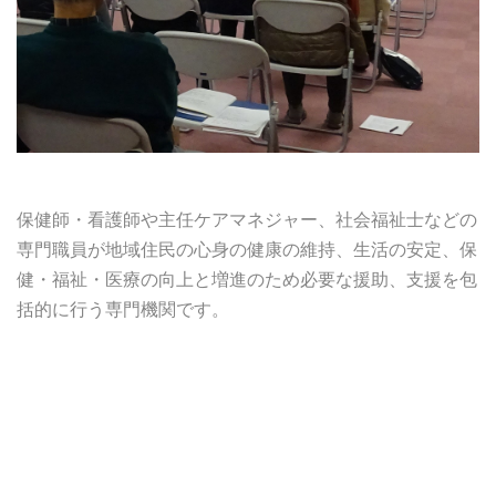
保健師・看護師や主任ケアマネジャー、社会福祉士などの
専門職員が地域住民の心身の健康の維持、生活の安定、保
健・福祉・医療の向上と増進のため必要な援助、支援を包
括的に行う専門機関です。