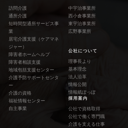
訪問介護
中宇治事業所
通所介護
西小倉事業所
短時間型通所サービス事
東宇治事業所
業
広野事業所
居宅介護支援（ケアマネ
ジャー）
公社について
障害者ホームヘルプ
理事長より
障害者相談支援
基本理念
地域包括支援センター
法人沿革
介護予防サポートセンタ
情報公開
ー
情報紙ぽっぽ
介護の資格
採用案内
福祉情報センター
自主事業
公社で資格取得
公社で働く専門職
介護を支える仕事