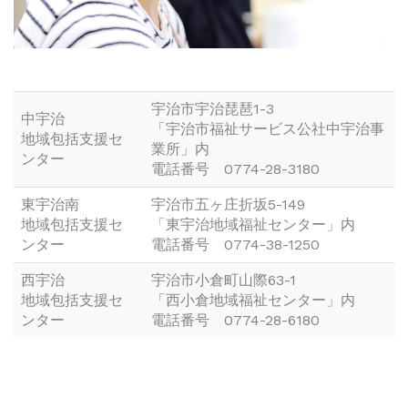
宇治市宇治琵琶1-3
中宇治
「宇治市福祉サービス公社中宇治事
地域包括支援セ
業所」内
ンター
電話番号 0774-28-3180
東宇治南
宇治市五ヶ庄折坂5-149
地域包括支援セ
「東宇治地域福祉センター」内
ンター
電話番号 0774-38-1250
西宇治
宇治市小倉町山際63-1
地域包括支援セ
「西小倉地域福祉センター」内
ンター
電話番号 0774-28-6180