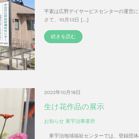
平素は広野デイサービスセンターの運営に
さて、10月13日 […]
続きを読む
2022年10月18日
生け花作品の展示
お知らせ
東宇治事業所
東宇治地域福祉センターでは、登録団体