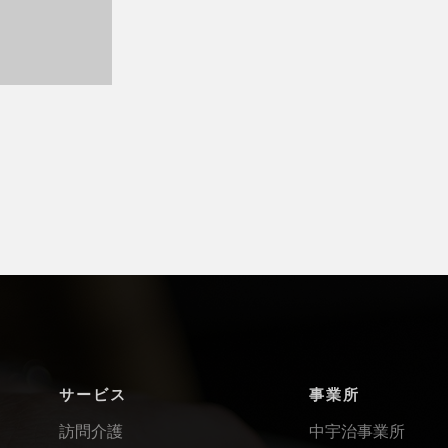
サービス
事業所
訪問介護
中宇治事業所