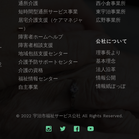
通所介護
西小倉事業所
短時間型通所サービス事業
東宇治事業所
居宅介護支援（ケアマネジャ
広野事業所
ー）
障害者ホームヘルプ
公社について
障害者相談支援
ー
理事長より
地域包括支援センター
基本理念
介護予防サポートセンター
意
法人沿革
介護の資格
情報公開
福祉情報センター
情報紙ぽっぽ
自主事業
© 2022 宇治市福祉サービス公社 All Rights Reserved.