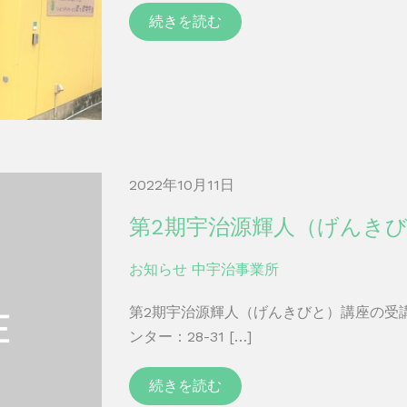
続きを読む
2022年10月11日
第2期宇治源輝人（げんき
お知らせ
中宇治事業所
第2期宇治源輝人（げんきびと）講座の受
ンター：28-31 […]
続きを読む