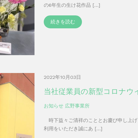
の6年生の生け花作品 […]
続きを読む
2022年10月03日
当社従業員の新型コロナウ
お知らせ
広野事業所
時下益々ご清祥のこととお慶び申し上げ
利用をいただき誠にあ […]