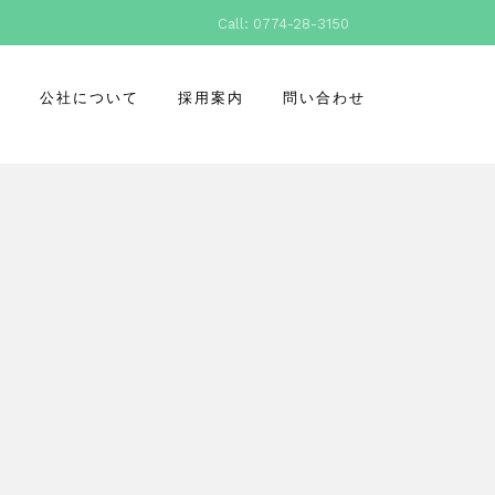
Call: 0774-28-3150
所
公社について
採用案内
問い合わせ