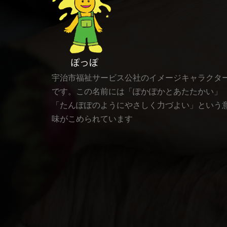
宇治市福祉サービス公社のイメージキャラクタ
です。この名前には「ぽかぽかとあたたかい」
「たんぽぽのようにやさしく力づよい」という
味がこめられています