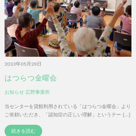
2023年05月29日
はつらつ金曜会
お知らせ
広野事業所
当センターを貸館利用されている「はつらつ金曜会」より
ご依頼いただき、「認知症の正しい理解」というテー […]
続きを読む