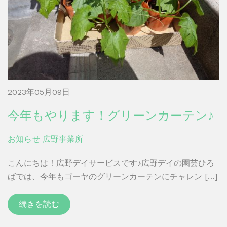
2023年05月09日
今年もやります！グリーンカーテン♪
お知らせ
広野事業所
こんにちは！広野デイサービスです♪広野デイの園芸ひろ
ばでは、今年もゴーヤのグリーンカーテンにチャレン […]
続きを読む