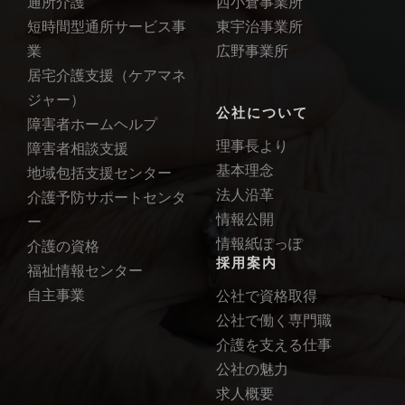
通所介護
西小倉事業所
短時間型通所サービス事
東宇治事業所
業
広野事業所
居宅介護支援（ケアマネ
ジャー）
公社について
障害者ホームヘルプ
理事長より
障害者相談支援
基本理念
地域包括支援センター
法人沿革
介護予防サポートセンタ
情報公開
ー
情報紙ぽっぽ
介護の資格
採用案内
福祉情報センター
自主事業
公社で資格取得
公社で働く専門職
介護を支える仕事
公社の魅力
求人概要