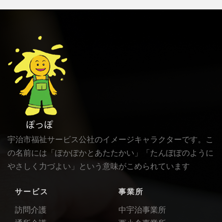
宇治市福祉サービス公社のイメージキャラクターです。こ
の名前には「ぽかぽかとあたたかい」「たんぽぽのように
やさしく力づよい」という意味がこめられています
サービス
事業所
訪問介護
中宇治事業所