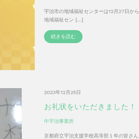
宇治市の地域福祉センターは12月27日か
地域福祉セン […]
続きを読む
2023年12月25日
お礼状をいただきました！
中宇治事業所
京都府立宇治支援学校高等部１年の皆さん