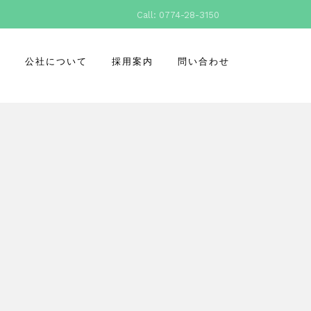
Call: 0774-28-3150
所
公社について
採用案内
問い合わせ