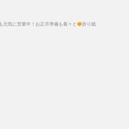
日も元気に営業中！お正月準備も着々と
折り紙