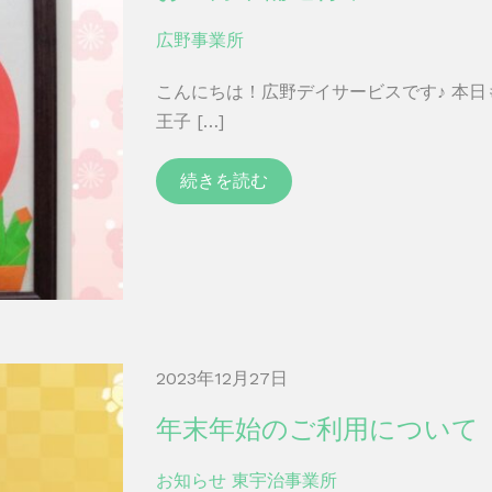
広野事業所
こんにちは！広野デイサービスです♪ 本
王子 […]
続きを読む
2023年12月27日
年末年始のご利用について
お知らせ
東宇治事業所