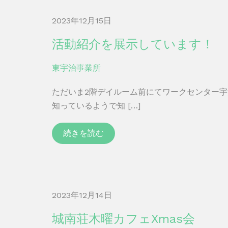
2023年12月15日
活動紹介を展示しています！
東宇治事業所
ただいま2階デイルーム前にてワークセンター
知っているようで知 […]
続きを読む
2023年12月14日
城南荘木曜カフェXmas会