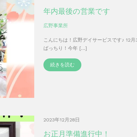
年内最後の営業です
広野事業所
こんにちは！広野デイサービスです♪ 12
ばっちり！今年 […]
続きを読む
2023年12月28日
お正月準備進行中！