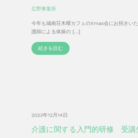
広野事業所
今年も城南荘木曜カフェのXmas会にお招きい
護師による体操の […]
続きを読む
2023年12月14日
介護に関する入門的研修 受講