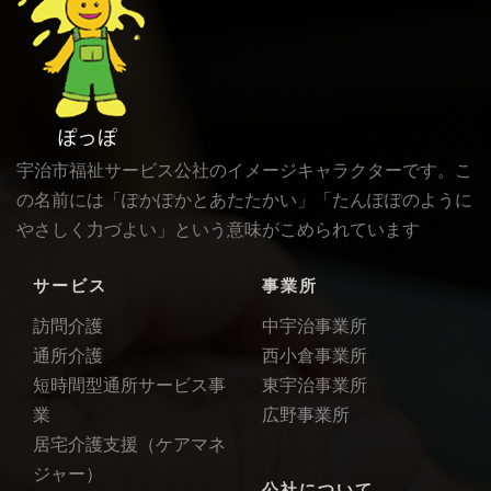
宇治市福祉サービス公社のイメージキャラクターです。こ
の名前には「ぽかぽかとあたたかい」「たんぽぽのように
やさしく力づよい」という意味がこめられています
サービス
事業所
訪問介護
中宇治事業所
通所介護
西小倉事業所
短時間型通所サービス事
東宇治事業所
業
広野事業所
居宅介護支援（ケアマネ
ジャー）
公社について