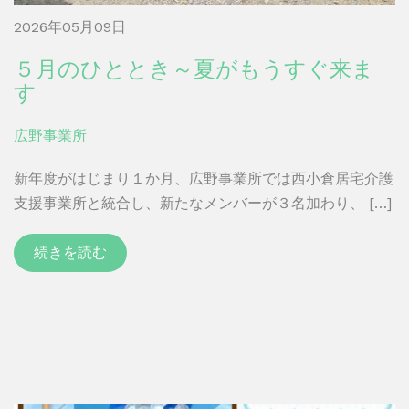
2026年05月09日
５月のひととき～夏がもうすぐ来ま
す
広野事業所
新年度がはじまり１か月、広野事業所では西小倉居宅介護
支援事業所と統合し、新たなメンバーが３名加わり、 […]
続きを読む