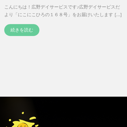
こんにちは！広野デイサービスです♪広野デイサービスだ
より「にこにこひろの１６８号」をお届けいたします […]
続きを読む