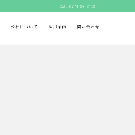
Call: 0774-28-3150
所
公社について
採用案内
問い合わせ