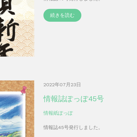
続きを読む
2022年07月23日
情報誌ぽっぽ45号
情報紙ぽっぽ
情報誌45号発行しました。