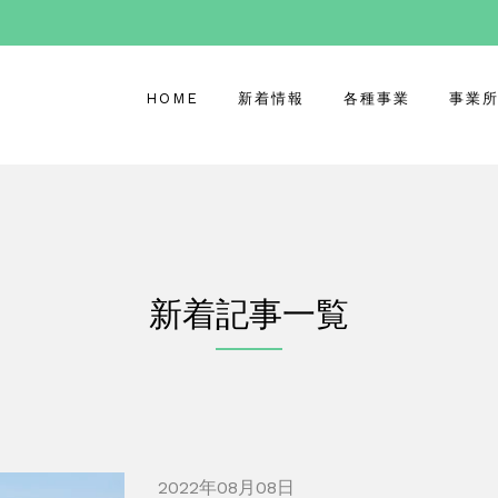
HOME
新着情報
各種事業
事業
新着記事一覧
2022年08月08日