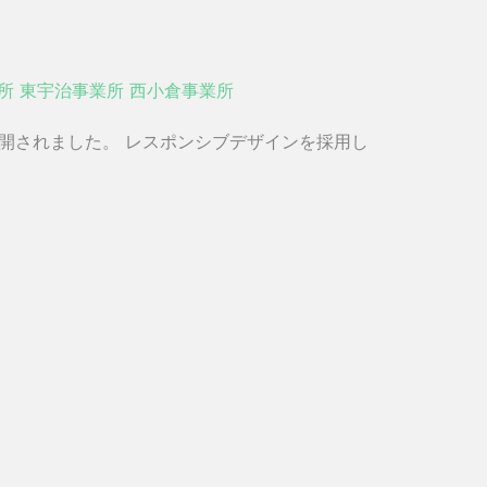
所
東宇治事業所
西小倉事業所
開されました。 レスポンシブデザインを採用し