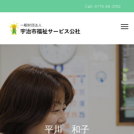
Call: 0774-28-3150
平川 和子