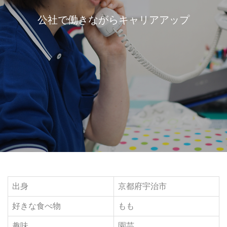
公社で働きながらキャリアアップ
出身
京都府宇治市
好きな食べ物
もも
趣味
園芸