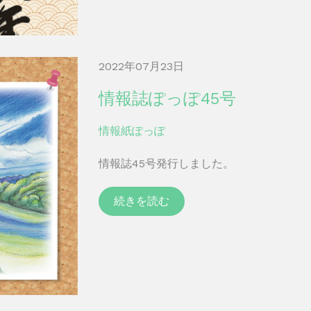
2022年07月23日
情報誌ぽっぽ45号
情報紙ぽっぽ
情報誌45号発行しました。
続きを読む