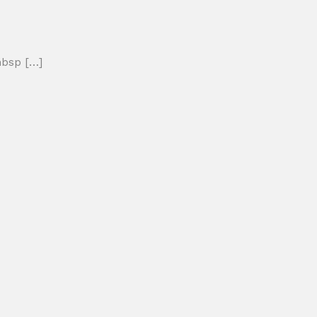
p […]