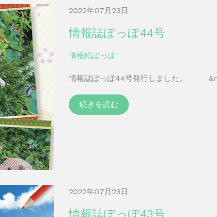
2022年07月23日
情報誌ぽっぽ44号
情報紙ぽっぽ
情報誌ぽっぽ44号発行しました。 &nbs
続きを読む
2022年07月23日
情報誌ぽっぽ43号