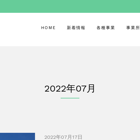
HOME
新着情報
各種事業
事業
2022年07月
2022年07月17日