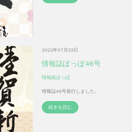
2022年07月23日
情報誌ぽっぽ46号
情報紙ぽっぽ
情報誌46号発行しました。
続きを読む