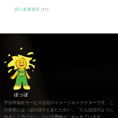
西小倉事業所
(17)
宇治市福祉サービス公社のイメージキャラクターです。こ
の名前には「ぽかぽかとあたたかい」「たんぽぽのように
やさしく力づよい」という意味がこめられています