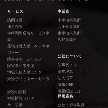
サービス
事業所
訪問介護
中宇治事業所
通所介護
西小倉事業所
短時間型通所サービス事
東宇治事業所
業
広野事業所
居宅介護支援（ケアマネ
ジャー）
公社について
障害者ホームヘルプ
理事長より
障害者相談支援
基本理念
地域包括支援センター
法人沿革
介護予防サポートセンタ
情報公開
ー
情報紙ぽっぽ
介護の資格
採用案内
福祉情報センター
自主事業
公社で資格取得