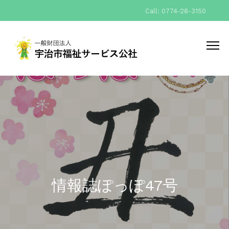
Call: 0774-28-3150
情報誌ぽっぽ47号