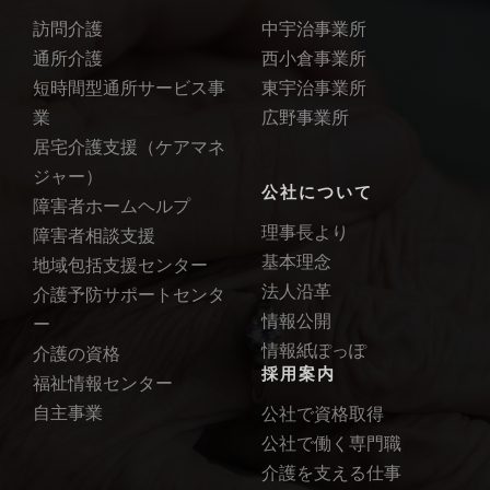
訪問介護
中宇治事業所
通所介護
西小倉事業所
短時間型通所サービス事
東宇治事業所
業
広野事業所
居宅介護支援（ケアマネ
ジャー）
公社について
障害者ホームヘルプ
理事長より
障害者相談支援
基本理念
地域包括支援センター
法人沿革
介護予防サポートセンタ
情報公開
ー
情報紙ぽっぽ
介護の資格
採用案内
福祉情報センター
自主事業
公社で資格取得
公社で働く専門職
介護を支える仕事