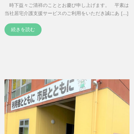
時下益々ご清祥のこととお慶び申し上げます。 平素は
当社居宅介護支援サービスのご利用をいただき誠にあ […]
続きを読む