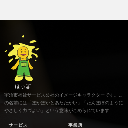
宇治市福祉サービス公社のイメージキャラクターです。こ
の名前には「ぽかぽかとあたたかい」「たんぽぽのように
やさしく力づよい」という意味がこめられています
サービス
事業所