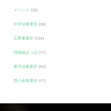
イベント
(25)
中宇治事業所
(36)
広野事業所
(134)
情報紙ぽっぽ
(17)
東宇治事業所
(43)
西小倉事業所
(17)