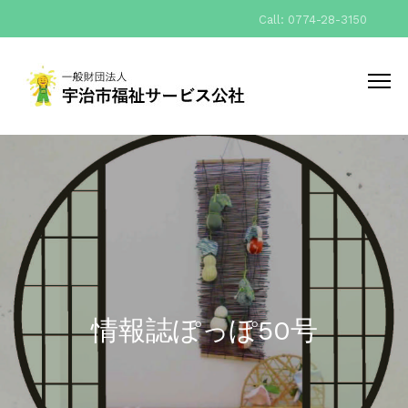
Call: 0774-28-3150
情報誌ぽっぽ50号