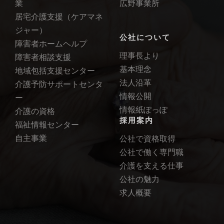
業
広野事業所
居宅介護支援（ケアマネ
ジャー）
公社について
障害者ホームヘルプ
理事長より
障害者相談支援
基本理念
地域包括支援センター
法人沿革
介護予防サポートセンタ
情報公開
ー
情報紙ぽっぽ
介護の資格
採用案内
福祉情報センター
自主事業
公社で資格取得
公社で働く専門職
介護を支える仕事
公社の魅力
求人概要