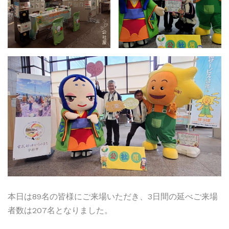
本日は89名の皆様にご来場いただき、3日間の延べご来場
者数は207名となりました。