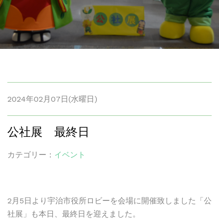
2024年02月07日(水曜日)
公社展 最終日
カテゴリー：
イベント
2月5日より宇治市役所ロビーを会場に開催致しました「公
社展」も本日、最終日を迎えました。