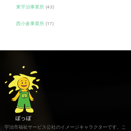
東宇治事業所
(43)
西小倉事業所
(17)
宇治市福祉サービス公社のイメージキャラクターです。こ