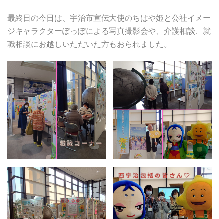
最終日の今日は、宇治市宣伝大使のちはや姫と公社イメー
ジキャラクターぽっぽによる写真撮影会や、介護相談、就
職相談にお越しいただいた方もおられました。