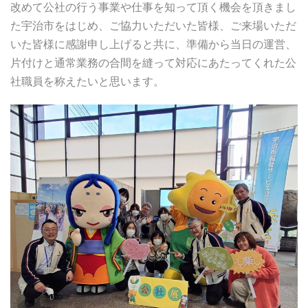
改めて公社の行う事業や仕事を知って頂く機会を頂きまし
た宇治市をはじめ、ご協力いただいた皆様、ご来場いただ
いた皆様に感謝申し上げると共に、準備から当日の運営、
片付けと通常業務の合間を縫って対応にあたってくれた公
社職員を称えたいと思います。