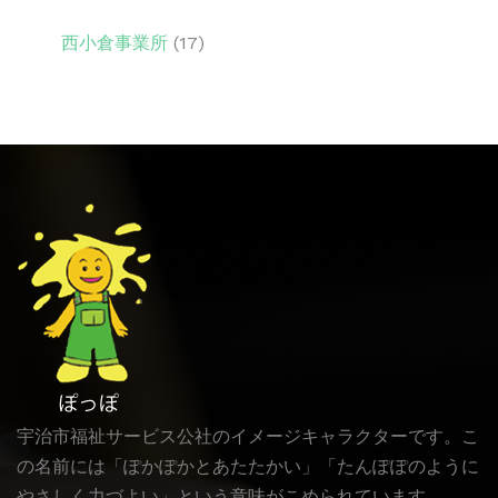
西小倉事業所
(17)
宇治市福祉サービス公社のイメージキャラクターです。こ
の名前には「ぽかぽかとあたたかい」「たんぽぽのように
やさしく力づよい」という意味がこめられています