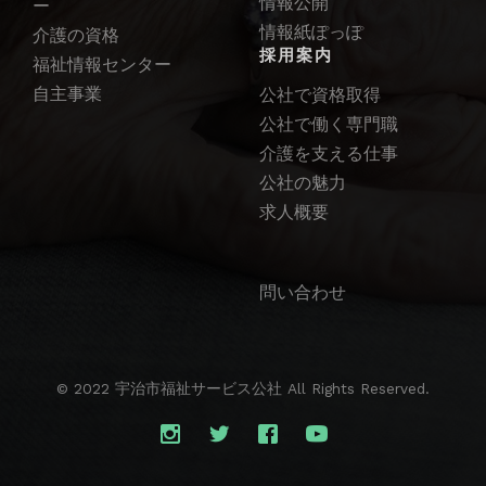
情報公開
ー
情報紙ぽっぽ
介護の資格
採用案内
福祉情報センター
自主事業
公社で資格取得
公社で働く専門職
介護を支える仕事
公社の魅力
求人概要
問い合わせ
© 2022 宇治市福祉サービス公社 All Rights Reserved.