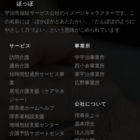
宇治市福祉サービス公社のイメージキャラクターです。こ
の名前には「ぽかぽかとあたたかい」「たんぽぽのように
やさしく力づよい」という意味がこめられています
サービス
事業所
訪問介護
中宇治事業所
通所介護
西小倉事業所
短時間型通所サービス事
東宇治事業所
業
広野事業所
居宅介護支援（ケアマネ
ジャー）
公社について
障害者ホームヘルプ
理事長より
障害者相談支援
基本理念
地域包括支援センター
法人沿革
介護予防サポートセンタ