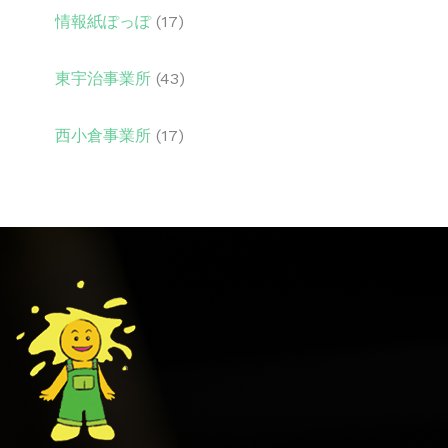
情報紙ぽっぽ
(17)
東宇治事業所
(43)
西小倉事業所
(17)