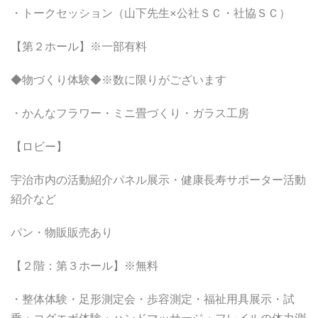
・トークセッション（山下先生×公社ＳＣ・社協ＳＣ）
【第２ホール】※一部有料
◆物づくり体験◆※数に限りがございます
・かんなフラワー・ミニ畳づくり・ガラス工房
【ロビー】
宇治市内の活動紹介パネル展示・健康長寿サポーター活動
紹介など
パン・物販販売あり
【２階：第３ホール】※無料
・整体体験・足形測定会・歩容測定・福祉用具展示・試