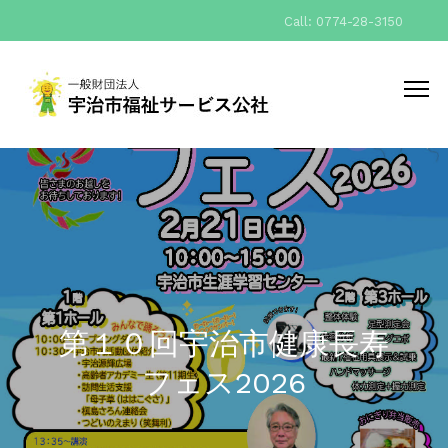
Call: 0774-28-3150
第１０回宇治市健康長寿
フェス2026