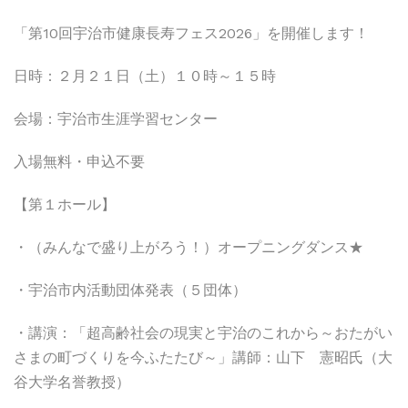
「第10回宇治市健康長寿フェス2026」を開催します！
日時：２月２１日（土）１０時～１５時
会場：宇治市生涯学習センター
入場無料・申込不要
【第１ホール】
・（みんなで盛り上がろう！）オープニングダンス★
・宇治市内活動団体発表（５団体）
・講演：「超高齢社会の現実と宇治のこれから～おたがい
さまの町づくりを今ふたたび～」講師：山下 憲昭氏（大
谷大学名誉教授）