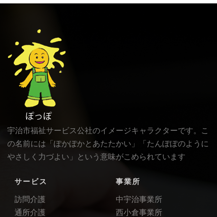
宇治市福祉サービス公社のイメージキャラクターです。こ
の名前には「ぽかぽかとあたたかい」「たんぽぽのように
やさしく力づよい」という意味がこめられています
サービス
事業所
訪問介護
中宇治事業所
通所介護
西小倉事業所