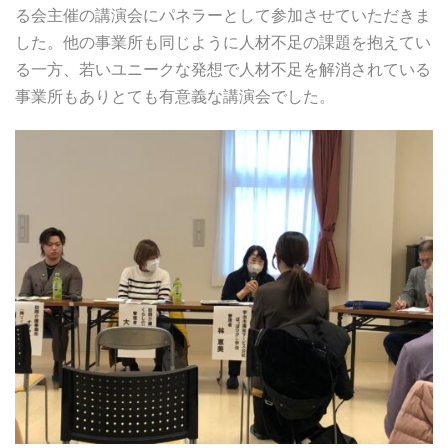
る会主催の講演会にパネラーとして参加させていただきま
した。他の事業所も同じように人材不足の課題を抱えてい
る一方、若いユニークな発想で人材不足を解消されている
事業所もありとても有意義な講演会でした。