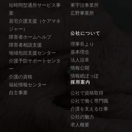
短時間型通所サービス事
東宇治事業所
業
広野事業所
居宅介護支援（ケアマネ
ジャー）
公社について
障害者ホームヘルプ
理事長より
障害者相談支援
基本理念
地域包括支援センター
法人沿革
介護予防サポートセンタ
情報公開
ー
情報紙ぽっぽ
介護の資格
採用案内
福祉情報センター
自主事業
公社で資格取得
公社で働く専門職
介護を支える仕事
公社の魅力
求人概要