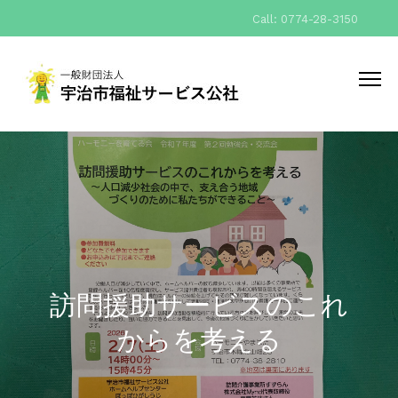
Call: 0774-28-3150
訪問援助サービスのこれ
からを考える